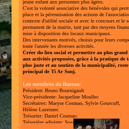
jeune enfant aux personnes plus âgées.
C'est la volonté associative des bénévoles qui per
place et la pérennisation des actions de l'associati
contexte d'utilité sociale et avec le concours et le 
permanent de la mairie, tant par des moyens financ
mise à disposition des locaux municipaux.
Des intervenants motivés, choisis pour leurs comp
toute l'année les diverses activités.
Créer du lien social et permettre au plus grand
aux activités proposées, grâce à la pratique de t
plus juste et au soutien de la municipalité, reste 
principal de Ti Ar Sonj.
Les membres du Bureau:
Président: Bruno Bournigault
Vice-présidente: Jacqueline Moullec
Secrétaires: Maryse Cosmao, Sylvie Gourcuff,
Hélène Lazennec
Trésorier: Daniel Cosmao
Trésorière adjointe: Soaz Brelivet