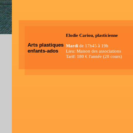
Elodie Cariou, plasticienne
Arts plastiques
Mardi
de 17h45 à 19h
enfants-ados
Lieu: Maison des associations
Tarif: 180 € l'année (28 cours)